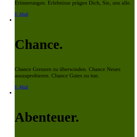
Erinnerungen. Erlebnisse prägen Dich, Sie, uns alle.
E-Mail
Chance.
Chance Grenzen zu überwinden. Chance Neues
auszuprobieren. Chance Gutes zu tun.
E-Mail
Abenteuer.