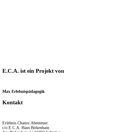
E.C.A. ist ein Projekt von
Max Erlebnispädagogik
Kontakt
Erlebnis.Chance.Abenteuer.
c/o E.C.A. Haus Birkenhain