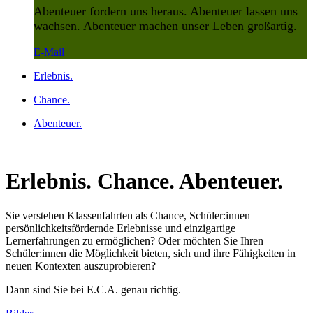
Abenteuer fordern uns heraus. Abenteuer lassen uns
wachsen. Abenteuer machen unser Leben großartig.
E-Mail
Erlebnis.
Chance.
Abenteuer.
Erlebnis. Chance. Abenteuer.
Sie verstehen Klassenfahrten als Chance, Schüler:innen
persönlichkeitsfördernde Erlebnisse und einzigartige
Lernerfahrungen zu ermöglichen? Oder möchten Sie Ihren
Schüler:innen die Möglichkeit bieten, sich und ihre Fähigkeiten in
neuen Kontexten auszuprobieren?
Dann sind Sie bei E.C.A. genau richtig.