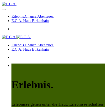
Erlebnis.Chance.Abenteuer.
E.C.A. Haus Birkenhain
Erlebnis.Chance.Abenteuer.
E.C.A. Haus Birkenhain
Erlebnis.
Erlebnisse gehen unter die Haut. Erlebnisse schaffen